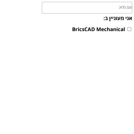
שם
מלא:
אני מעוניין ב:
BricsCAD Mechanical