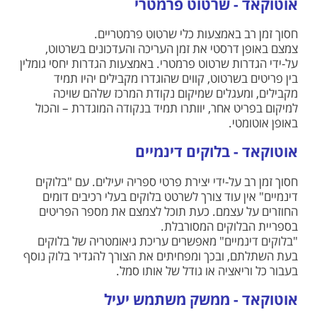
אוטוקאד - שרטוט פרמטרי
חסוך זמן רב באמצעות כלי שרטוט פרמטריים.
צמצם באופן דרסטי את זמן העריכה והעדכונים בשרטוט,
על-ידי הגדרות שרטוט פרמטרי. באמצעות הגדרות יחסי גומלין
בין פריטים בשרטוט, קווים שהוגדרו מקבילים יהיו תמיד
מקבילים, ומעגלים שמיקום נקודת המרכז שלהם שויכה
למיקום בפריט אחר, יוותרו תמיד בנקודה המוגדרת – והכול
באופן אוטומטי.
אוטוקאד - בלוקים דינמיים
חסוך זמן רב על-ידי יצירת פרטי ספריה יעילים. עם "בלוקים
דינמיים" אין עוד צורך לשרטט בלוקים בעלי רכיבים דומים
החוזרים על עצמם. כעת תוכל לצמצם את מספר הפריטים
בספריית הבלוקים המסורבלת.
"בלוקים דינמיים" מאפשרים עריכת גיאומטריה של בלוקים
בעת השתלתם, ובכך ומפחיתים את הצורך להגדיר בלוק נוסף
בעבור כל וריאציה או גודל של אותו סמל.
אוטוקאד - ממשק משתמש יעיל