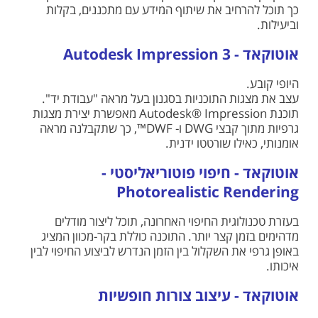
כך תוכל להרחיב את שיתוף המידע עם מתכננים, בקלות
וביעילות.
אוטוקאד - Autodesk Impression 3
היופי קובע.
עצב את מצגות התוכניות בסגנון בעל מראה "עבודת יד".
תוכנת Autodesk® Impression מאפשרת יצירת מצגות
גרפיות מתוך קבצי DWG ו- DWF™, כך שתקבלנה מראה
אומנותי, כאילו שורטטו ידנית.
אוטוקאד - חיפוי פוטוריאליסטי -
Photorealistic Rendering
בעזרת טכנולוגית החיפוי האחרונה, תוכל ליצור מודלים
מדהימים בזמן קצר יותר. התוכנה כוללת בקר-מכוון המציג
באופן גרפי את השקלול בין הזמן הנדרש לביצוע החיפוי לבין
איכותו.
אוטוקאד - עיצוב צורות חופשיות