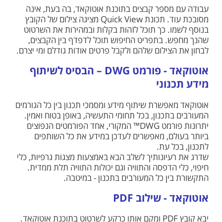
עבודה עם מספר קבצים בתוכנת אוטוקאד, בה בעת, אינה
מסובכת עוד. תכונת Quick View מציגה צילום של הקובץ
בנוסף לשמו. כך תוכל לזהות בקלות ובמהירות את השרטוט
שהנך מחפש. בתפריט החיפוש תוכל לדפדף בין הקבצים,
לבחון את הצילום שלהם ולקבל פרטים אודות גודלם ומי יצרם.
אוטוקאד - פורמט DWG – הבסיס לשיתוף
מידע תכנוני
אוטוקאד מאפשרת שיתוף מידע ומסמכי תכנון בין כל הגורמים
המעורבים בתכנון, בכל תחומי התעשיה, באופן בטוח ואמין.
יתרונות פורמט DWG™ המקורי, אחד הפורמטים הנפוצים
ביותר בעולם, מאפשרים לעדכן במידע את כל השותפים
לתכנון, בכל עת.
שדרג את רעיונותיך לשלב הבא באמצעות מצגות גרפיות, כלי
חיפוי, כלי הדפסה והתוויה וגם יכולות התוויה תלת ממדית.
התקשורת בין כל המעורבים בתכנון - במיטבה.
אוטוקאד - שילוב PDF
יבא קובץ PDF ומקם אותו כרקע לשרטוט בתוכנת אוטוקאד.