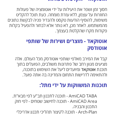
חסוך זמן ושפר את היעילות על ידי אוטומציה של פעולות
החוזרות על עצמן, ללא עזרת מומחה. כעת תוכל להקליט
משימות, להוסיף הודעות טקסט ולהגדיר פניה לבקשת נתונים
מהמשתמש. לאחר מכן, לא נותר אלא לבחור ולהפעיל בקלות
פקודות מקרו שהקלטת בעצמך.
אוטוקאד - מוצרים ושירות של שותפי
אוטודסק
קבל את המירב מאלפי שותפי אוטודסק מכל העולם. אלה
מציעים מגוון רחב של פתרונות משולבים, הפועלים בתוך
תוכנת
אוטוקאד
ומיועדים ליעל את השימוש בתוכנה,
ולהתאימה לדרישות התחום והמדינה בה אתה פועל.
תוכנות המשווקות על ידי מתל:
AmiCAD TABA - תוכנה לתכנון תב"ע לפי מבא"ת.
AmiCAD Area - תוכנה לחישוב שטחים - לפי חוק
התכנון והבניה.
Arch-Plan - תוכנה לקיצור תהליכי תכנון אדריכלי