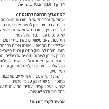
ולחוק התכנון והבניה בישראל.
למה צריך הרחבה לתוכנות ?
אוטוקאד ובריקסקאד הן תוכנות המופצות ב
כדוגמה בסיסית ניתן לראות את העובדה ש
עלינו להוסיף לתוכנות אוטוקאד ובריקסק
של פונטים עבריים, מימין לשמאל.
התוכנות שאנו משווקים כהרחבות לתוכנו
אפליקציות נוספות שפותחו אצלנו כהרחבות
תוכניותיהם לפי חוק התכנון ובניה בישרא
כמובן שניתן לשרטט תוכנית אדריכלית, ה
במכונית. אך מאחר וכולנו שואפים ליעילות
מכל אלה - לחיסכון בעלויות התכנון, עלי
המקומיים.
דרישות חוקי התכנון הישראליים מורכבות 
מחוסר ידע של החוק על כל פרטיו.
שימוש באפליקציה ייעודית, המושתתת על ח
במהירות וללא שגיאות.
אפשר לקבל דוגמה?