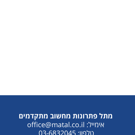
מתל פתרונות מחשוב מתקדמים
אימייל: office@matal.co.il
טלפון: 03-6832045