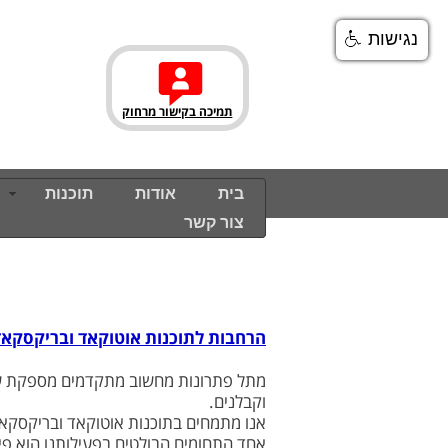
נגישות
תמיכה בקישור מרחוק
בית
בית
אודות
אודות
תוכנות
תוכנות
צור קשר
צור קשר
הרחבות לתוכנות אוטוקאד ובריקסקאד
מתל פתרונות מחשוב מתקדמים מספקת שירו
וקבלנים.
אנו מתמחים בתוכנות אוטוקאד ובריקסקאד
אחד התחומים הבולטים בפעילותנו הוא פי