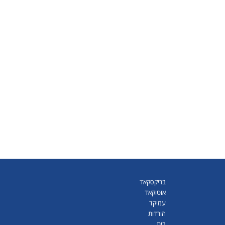
בריקסקאד
אוטוקאד
עמיקד
הורדות
בית