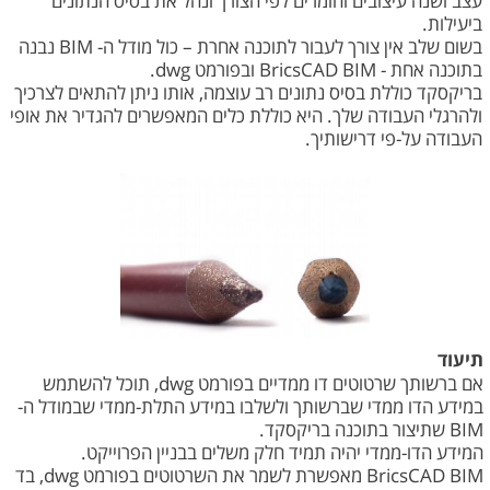
עצב ושנה עיצובים וחומרים לפי הצורך ונהל את בסיס הנתונים
ביעילות.
בשום שלב אין צורך לעבור לתוכנה אחרת – כול מודל ה- BIM נבנה
בתוכנה אחת - BricsCAD BIM ובפורמט dwg.
בריקסקד כוללת בסיס נתונים רב עוצמה, אותו ניתן להתאים לצרכיך
ולהרגלי העבודה שלך. היא כוללת כלים המאפשרים להגדיר את אופי
העבודה על-פי דרישותיך.
תיעוד
אם ברשותך שרטוטים דו ממדיים בפורמט dwg, תוכל להשתמש
במידע הדו ממדי שברשותך ולשלבו במידע התלת-ממדי שבמודל ה-
BIM שתיצור בתוכנה בריקסקד.
המידע הדו-ממדי יהיה תמיד חלק משלים בבניין הפרוייקט.
BricsCAD BIM מאפשרת לשמר את השרטוטים בפורמט dwg, בד