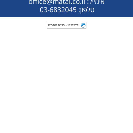
אימייל: office@matal.co.il
טלפון: 03-6832045
לייבסיטי - בניית אתרים