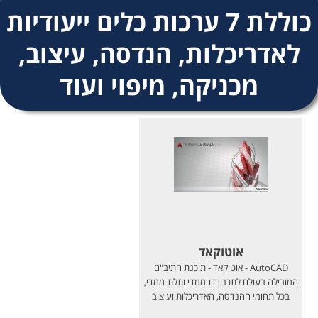
​כוללת 7 ערכות כלים ייעודיות
לאדריכלות, הנדסה, עיצוב,
מכניקה, מיפוי ועוד
אוטוקאד
AutoCAD - אוטוקאד - תוכנת התיב"ם
המובילה בעולם לתכנון דו-ממדי ותלת-ממדי,
בכל תחומי ההנדסה, האדריכלות ועיצוב