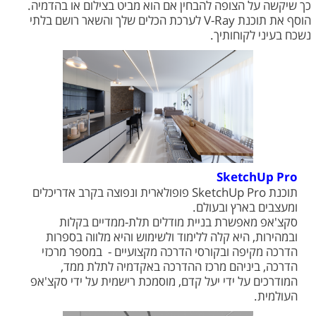
כך שיקשה על הצופה להבחין אם הוא מביט בצילום או בהדמיה.
הוסף את תוכנת V-Ray לערכת הכלים שלך והשאר רושם בלתי
נשכח בעיני לקוחותיך.
SketchUp Pro
תוכנת SketchUp Pro פופולארית ונפוצה בקרב אדריכלים
ומעצבים בארץ ובעולם.
סקצ'אפ מאפשרת בניית מודלים תלת-ממדיים בקלות
ובמהירות, היא קלה ללימוד ולשימוש והיא מלווה בספרות
הדרכה מקיפה ובקורסי הדרכה מקצועיים - במספר מרכזי
הדרכה, ביניהם מרכז ההדרכה באקדמיה לתלת ממד,
המודרכים על ידי יעל קדם, מוסמכת רישמית על ידי סקצ'אפ
העולמית.