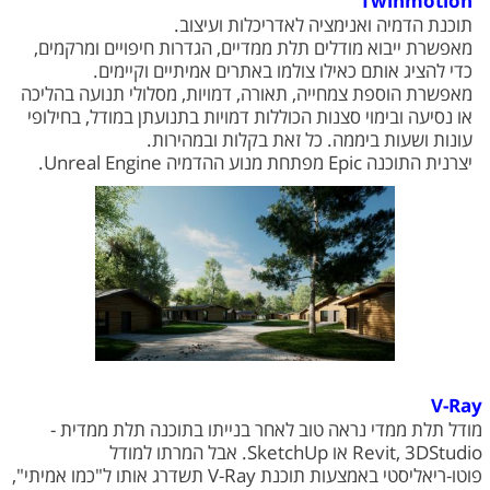
Twinmotion
תוכנת הדמיה ואנימציה לאדריכלות ועיצוב.
מאפשרת ייבוא מודלים תלת ממדיים, הגדרות חיפויים ומרקמים,
כדי להציג אותם כאילו צולמו באתרים אמיתיים וקיימים.
מאפשרת הוספת צמחייה, תאורה, דמויות, מסלולי תנועה בהליכה
או נסיעה ובימוי סצנות הכוללות דמויות בתנועתן במודל, בחילופי
עונות ושעות ביממה. כל זאת בקלות ובמהירות.
יצרנית התוכנה Epic מפתחת מנוע ההדמיה Unreal Engine.
V-Ray
מודל תלת ממדי נראה טוב לאחר בנייתו בתוכנה תלת ממדית -
Revit, 3DStudio או SketchUp. אבל המרתו למודל
פוטו-ריאליסטי באמצעות תוכנת V-Ray תשדרג אותו ל"כמו אמיתי",