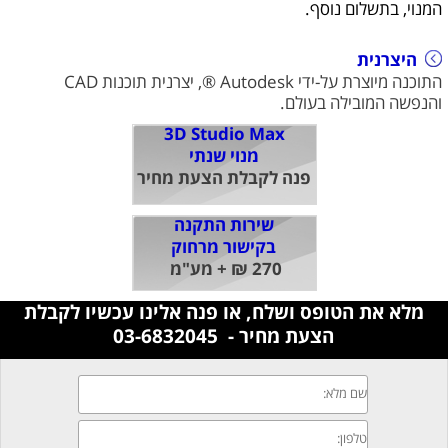
המנוי, בתשלום נוסף.
היצרנית
התוכנה מיוצרת על-ידי Autodesk ®, יצרנית תוכנות CAD
והנפשה המובילה בעולם.
3D Studio Max
מנוי שנתי
פנה לקבלת הצעת מחיר
שירות התקנה
בקישור מרחוק
270 ₪ + מע"מ
מלא את הטופס ושלח, או פנה אלינו עכשיו לקבלת
הצעת מחיר - 03-6832045