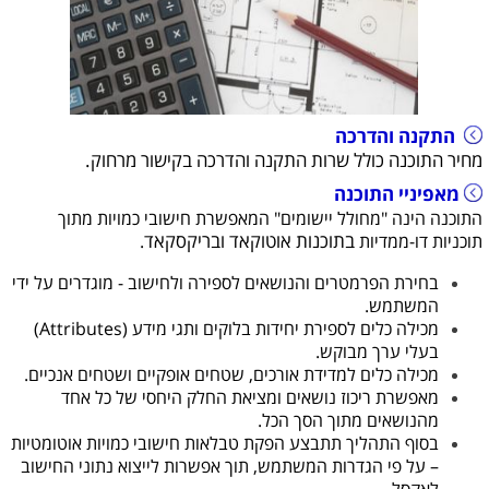
התקנה והדרכה
מחיר התוכנה כולל שרות התקנה והדרכה בקישור מרחוק.
מאפיניי התוכנה
התוכנה הינה "מחולל יישומים" המאפשרת חישובי כמויות מתוך
בתוכנות אוטוקאד ובריקסקאד
תוכניות דו-ממדיות
.
בחירת הפרמטרים והנושאים לספירה ולחישוב - מוגדרים על ידי
המשתמש.
מכילה כלים לספירת יחידות בלוקים ותגי מידע (Attributes)
בעלי ערך מבוקש.
מכילה כלים למדידת אורכים, שטחים אופקיים ושטחים אנכיים.
מאפשרת ריכוז נושאים ומציאת החלק היחסי של כל אחד
מהנושאים מתוך הסך הכל.
בסוף התהליך תתבצע הפקת טבלאות חישובי כמויות אוטומטיות
– על פי הגדרות המשתמש, תוך אפשרות ל
ייצוא נתוני החישוב