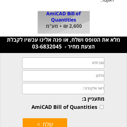
לאקסל.
AmiCAD Bill of
Quantities
2,600 ₪ + מע"מ
מלא את הטופס ושלח, או פנה אלינו עכשיו לקבלת
הצעת מחיר - 03-6832045