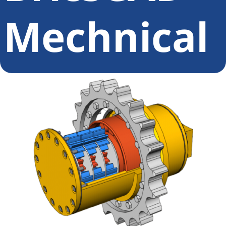
Mechnical