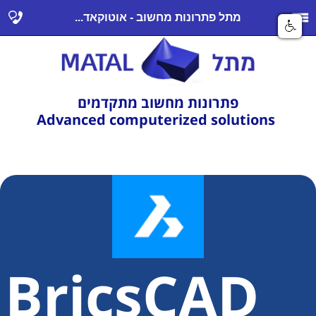
מתל פתרונות מחשוב - אוטוקאד...
פתרונות מחשוב מתקדמים
Advanced computerized solutions
BricsCAD