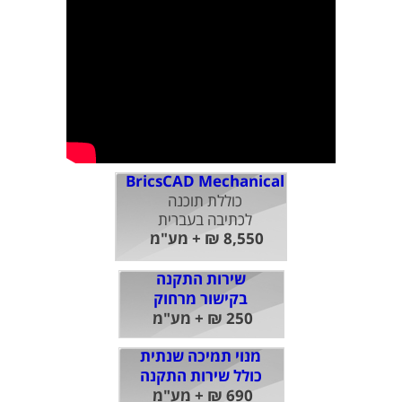
BricsCAD Mechanical
כוללת תוכנה
לכתיבה בעברית
8,550 ₪ + מע"מ
שירות התקנה
בקישור מרחוק
250 ₪ + מע"מ
מנוי תמיכה שנתית
כולל שירות התקנה
690 ₪ + מע"מ