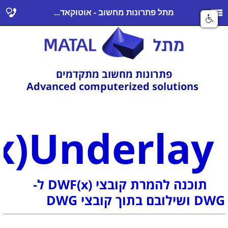
מתל פתרונות מחשוב - אוטוקאד...
פתרונות מחשוב מתקדמים
Advanced computerized solutions
DWF(x)Underlay
תוכנה להמרת קובצי (DWF(x ל-
DWG ושילובם בתוך קובצי DWG