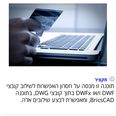
תקציר
תוכנה זו מכסה על חסרון האפשרות לשילוב קובצי
DWF ו/או DWFx בתוך קובצי DWG, בתוכנה
BricsCAD, ומאפשרת לבצע שילובים אלה.