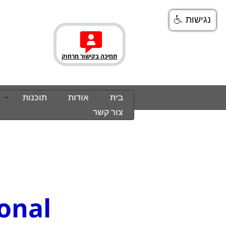
נגישות
תמיכה בקישור מרחוק
בית
בית
אודות
אודות
תוכנות
תוכנות
צור קשר
צור קשר
ional