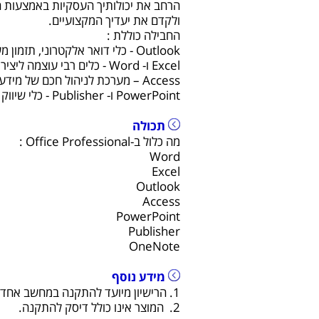
הרחב את יכולותיך העסקיות באמצעות ח
ולקדם את יעדיך המקצועיים.
החבילה כוללת :
Outlook - כלי דואר אלקטרוני, תזמון משימות וקישור לאנשי קשר.
Excel ו- Word - כלים רבי עוצמה ליצירת מסמכים ולניהול גיליונות אלקטרונים.
Access – מערכת לניהול חכם של מידע ונתונים.
PowerPoint ו- Publisher - כלי שיווק ברמה מקצועית.
תכולה
מה כלול ב-Office Professional :
Word
Excel
Outlook
Access
PowerPoint
Publisher
OneNote
מידע נוסף
1. הרישיון מיועד להתקנה במחשב אחד.
2. המוצר אינו כולל דיסק להתקנה.