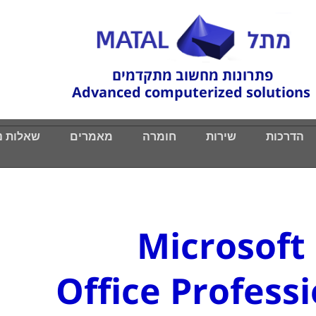
פתרונות מחשוב מתקדמים
Advanced computerized solutions
הדרכות
הדרכות
שירות
שירות
חומרה
חומרה
מאמרים
מאמרים
שאלות נ
שאלות נ
Microsoft
Office Profess