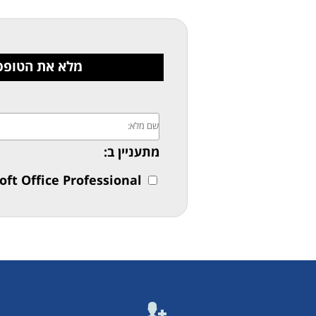
מלא את הטופס וש