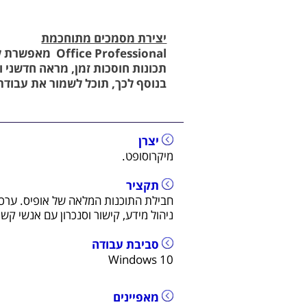
יצירת מסמכים מתוחכמת
 Professional
תכונות חוסכות זמן, מראה חדשני ו
בנוסף לכך, תוכל לשמור את עבודתך בענן ב- OneDrive ולגשת אליה
יצרן
מיקרוסופט.
תקציר
חבילת התוכנות המלאה של אופיס. ערכת 
ניהול מידע, קישור וסנכרון עם אנשי קש
סביבת עבודה
Windows 10
מאפיינים