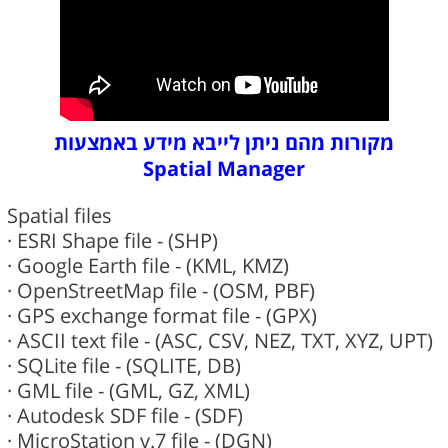
מקורות מהם ניתן לייבא מידע באמצעות
Spatial Manager
Spatial files
· ESRI Shape file - (SHP)
· Google Earth file - (KML, KMZ)
· OpenStreetMap file - (OSM, PBF)
· GPS exchange format file - (GPX)
· ASCII text file - (ASC, CSV, NEZ, TXT, XYZ, UPT)
· SQLite file - (SQLITE, DB)
· GML file - (GML, GZ, XML)
· Autodesk SDF file - (SDF)
· MicroStation v.7 file - (DGN)