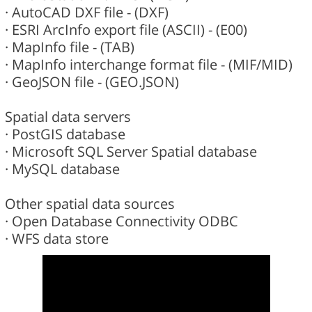
· AutoCAD DXF file - (DXF)
· ESRI ArcInfo export file (ASCII) - (E00)
· MapInfo file - (TAB)
· MapInfo interchange format file - (MIF/MID)
· GeoJSON file - (GEO.JSON)
Spatial data servers
· PostGIS database
· Microsoft SQL Server Spatial database
· MySQL database
Other spatial data sources
· Open Database Connectivity ODBC
· WFS data store