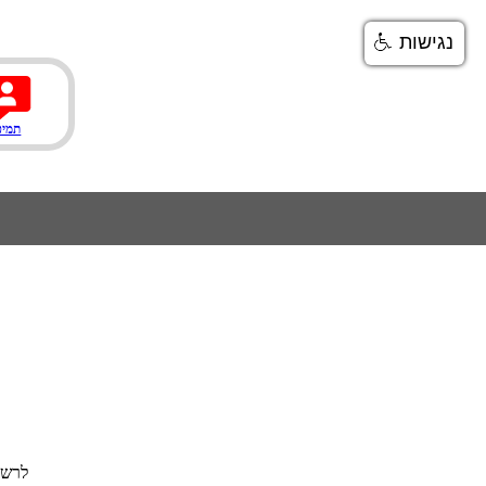
נגישות
תמיכ
לרשו