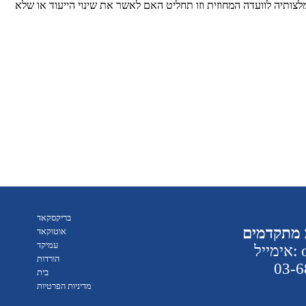
בריקסקאד
 מתקדמים
אוטוקאד
עמיקד
of
הורדות
בית
מדיניות הפרטיות